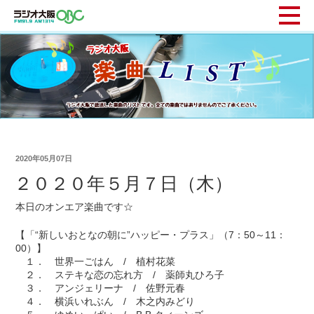
2020年05月07日
２０２０年５月７日（木）
本日のオンエア楽曲です☆
【「“新しいおとなの朝に”ハッピー・プラス」（7：50～11：
00）】
１． 世界一ごはん / 植村花菜
２． ステキな恋の忘れ方 / 薬師丸ひろ子
３． アンジェリーナ / 佐野元春
４． 横浜いれぶん / 木之内みどり