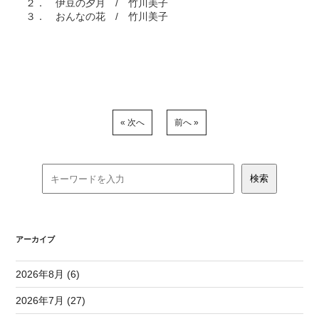
２． 伊豆の夕月 / 竹川美子
３． おんなの花 / 竹川美子
« 次へ
前へ »
アーカイブ
2026年8月 (6)
2026年7月 (27)