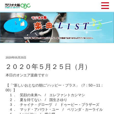
2020年05月25日
２０２０年５月２５日（月）
本日のオンエア楽曲です☆
【「“新しいおとなの朝に”ハッピー・プラス」（7：50～11：
00）】
１． 笑顔の未来へ / エレファントカシマシ
２． 夏を待てない / 国生さゆり
３． チャイナ・グローヴ / ドゥービー・ブラザーズ
４． マッド・アバウト・ユー / ベリンダ・カーライル