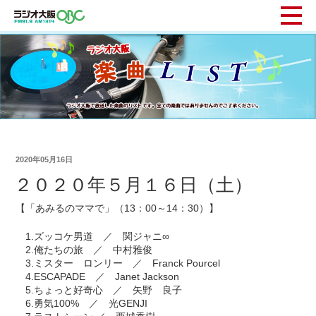
2020年05月16日
２０２０年５月１６日（土）
【「あみるのママで」（13：00～14：30）】
1.ズッコケ男道 ／ 関ジャニ∞
2.俺たちの旅 ／ 中村雅俊
3.ミスター ロンリー ／ Franck Pourcel
4.ESCAPADE ／ Janet Jackson
5.ちょっと好奇心 ／ 矢野 良子
6.勇気100% ／ 光GENJI