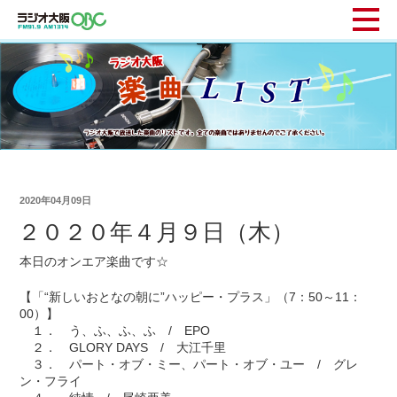
2020年04月09日
２０２０年４月９日（木）
本日のオンエア楽曲です☆
【「“新しいおとなの朝に”ハッピー・プラス」（7：50～11：
00）】
１． う、ふ、ふ、ふ / EPO
２． GLORY DAYS / 大江千里
３． パート・オブ・ミー、パート・オブ・ユー / グレ
ン・フライ