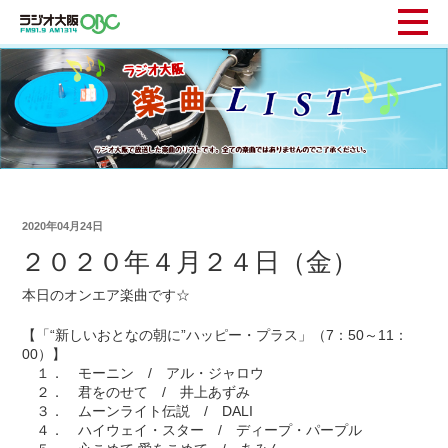
2020年04月24日
２０２０年４月２４日（金）
本日のオンエア楽曲です☆
【「“新しいおとなの朝に”ハッピー・プラス」（7：50～11：
00）】
１． モーニン / アル・ジャロウ
２． 君をのせて / 井上あずみ
３． ムーンライト伝説 / DALI
４． ハイウェイ・スター / ディープ・パープル