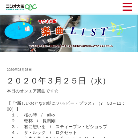
2020年03月25日
２０２０年３月２５日（水）
本日のオンエア楽曲です☆
【「“新しいおとなの朝に”ハッピー・プラス」（7：50～11：
00）】
１． 桜の時 / aiko
２． 乾杯 / 長渕剛
３． 君に想いを / スティーブン・ビショップ
４． ザ・ルック / ロクセット