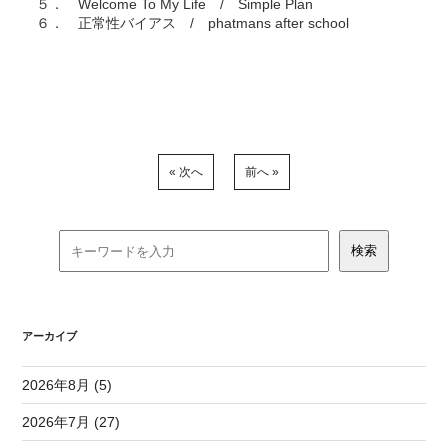
５． Welcome To My Life / Simple Plan
６． 正常性バイアス / phatmans after school
« 次へ
前へ »
アーカイブ
2026年8月 (5)
2026年7月 (27)