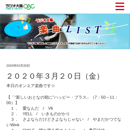
2020年03月20日
２０２０年３月２０日（金）
本日のオンエア楽曲です☆
【「“新しいおとなの朝に”ハッピー・プラス」（7：50～11：
00）】
１． 愛なんだ / V6
２． YELL / いきものがかり
３． さよならだけどさよならじゃない / やまだかつてな
いWink