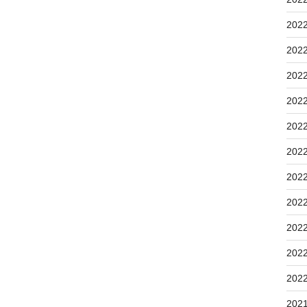
202
202
202
202
202
202
202
202
202
202
202
202