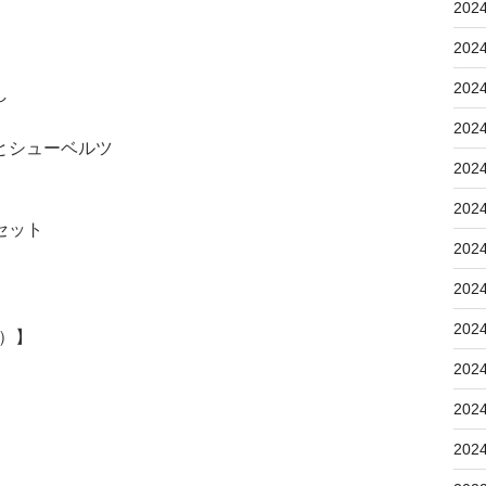
202
202
202
し
202
とシューベルツ
202
202
セット
202
202
202
5）】
202
202
202