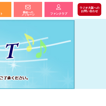
ラジオ大阪への
お問い合わせ
番組への
ト
ファンクラブ
メッセージ