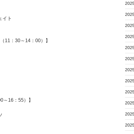
202
202
ェイト
202
202
11：30～14：00）】
202
202
202
202
202
0～16：55）】
202
202
ツ
202