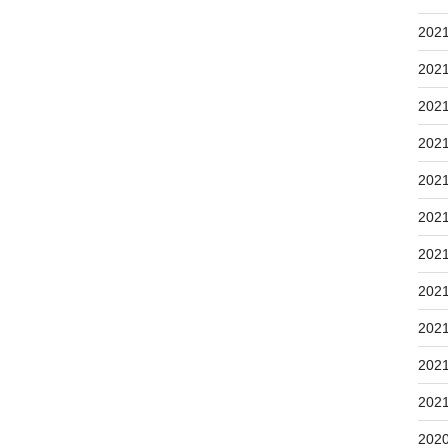
202
202
202
202
202
202
202
202
202
202
202
202