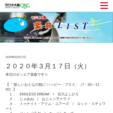
2020年03月17日
２０２０年３月１７日（火）
本日のオンエア楽曲です☆
【「“新しいおとなの朝に”ハッピー・プラス」（7：50～11：
00）】
１． ENDLESS DREAM / 石川よしひろ
２． じゃあね / おニャン子クラブ
３． トゥナイト・アイム・ユアーズ / ロッド・スチュワ
ート