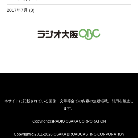
2017年7月 (3)
本サイトに記載されている画像、文章等全ての内容の無断転載、引用を禁止し
ます。
Copyright(c)RADIO OSAKA CORPORATION
Copyright(c)2011-2026 OSAKA BROADCASTING CORPORATION