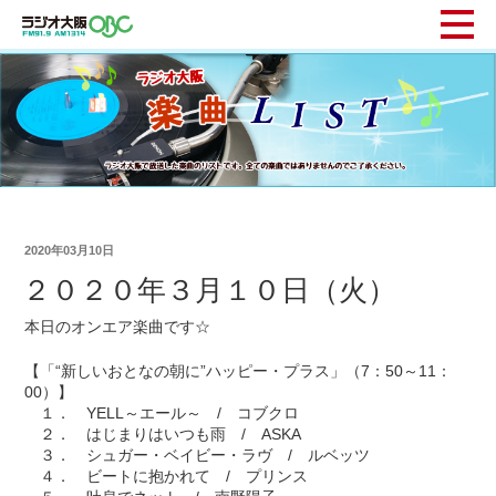
2020年03月10日
２０２０年３月１０日（火）
本日のオンエア楽曲です☆
【「“新しいおとなの朝に”ハッピー・プラス」（7：50～11：
00）】
１． YELL～エール～ / コブクロ
２． はじまりはいつも雨 / ASKA
３． シュガー・ベイビー・ラヴ / ルベッツ
４． ビートに抱かれて / プリンス