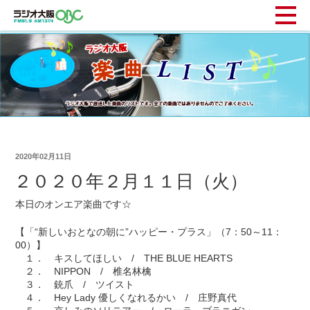
2020年02月11日
２０２０年２月１１日（火）
本日のオンエア楽曲です☆
【「“新しいおとなの朝に”ハッピー・プラス」（7：50～11：
00）】
１． キスしてほしい / THE BLUE HEARTS
２． NIPPON / 椎名林檎
３． 銃爪 / ツイスト
４． Hey Lady 優しくなれるかい / 庄野真代