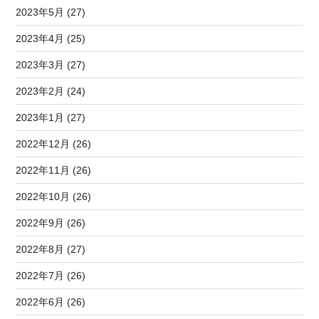
2023年5月 (27)
2023年4月 (25)
2023年3月 (27)
2023年2月 (24)
2023年1月 (27)
2022年12月 (26)
2022年11月 (26)
2022年10月 (26)
2022年9月 (26)
2022年8月 (27)
2022年7月 (26)
2022年6月 (26)