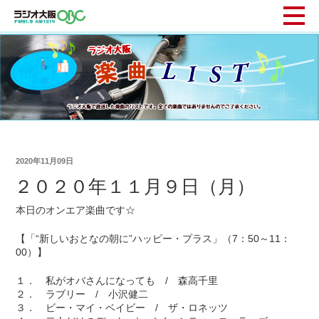
2020年11月09日
２０２０年１１月９日（月）
本日のオンエア楽曲です☆
【「“新しいおとなの朝に”ハッピー・プラス」（7：50～11：
00）】
１． 私がオバさんになっても / 森高千里
２． ラブリー / 小沢健二
３． ビー・マイ・ベイビー / ザ・ロネッツ