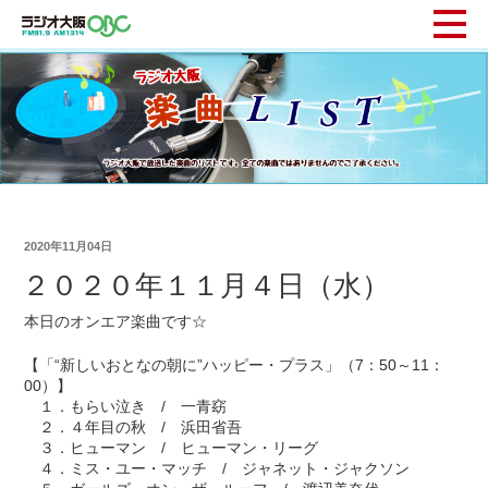
2020年11月04日
２０２０年１１月４日（水）
本日のオンエア楽曲です☆
【「“新しいおとなの朝に”ハッピー・プラス」（7：50～11：
00）】
１．もらい泣き / 一青窈
２．４年目の秋 / 浜田省吾
３．ヒューマン / ヒューマン・リーグ
４．ミス・ユー・マッチ / ジャネット・ジャクソン