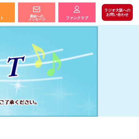
ラジオ大阪への
お問い合わせ
番組への
ト
ファンクラブ
メッセージ