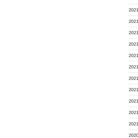
202
202
202
202
202
202
202
202
202
202
202
202