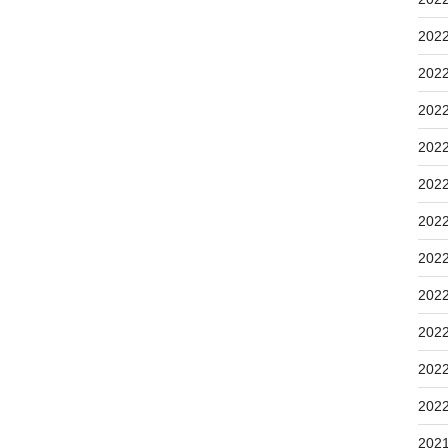
202
202
202
202
202
202
202
202
202
202
202
202