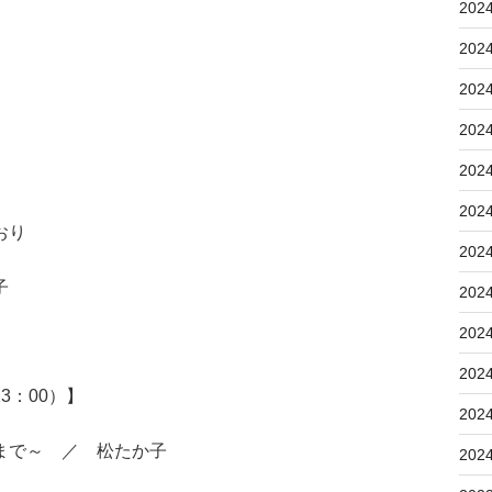
202
202
202
202
202
202
おり
202
子
202
202
202
3：00）】
202
まで～ ／ 松たか子
202