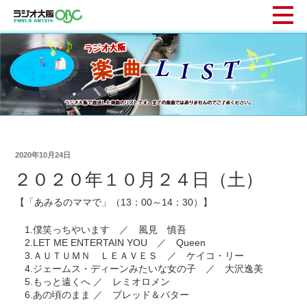
2020年10月24日
２０２０年１０月２４日（土）
【「あみるのママで」（13：00～14：30）】
1.僕笑っちやいます ／ 風見 慎吾
2.LET ME ENTERTAIN YOU ／ Queen
3.ＡＵＴＵＭＮ ＬＥＡＶＥＳ ／ ケイコ・リー
4.ジェームス・ディーンみたいな女の子 ／ 大沢逸美
5.もっと遠くへ ／ レミオロメン
6.あの頃のまま ／ ブレッド＆バター