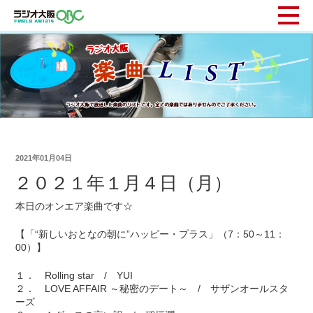
2021年01月04日
２０２１年１月４日（月）
本日のオンエア楽曲です☆
【「“新しいおとなの朝に”ハッピー・プラス」（7：50～11：
00）】
１． Rolling star / YUI
２． LOVE AFFAIR ～秘密のデート～ / サザンオールスタ
ーズ