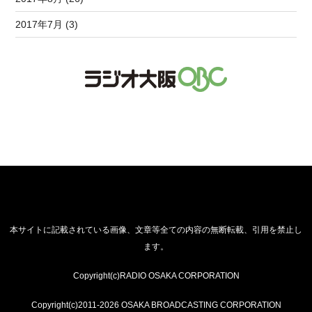
2017年7月 (3)
本サイトに記載されている画像、文章等全ての内容の無断転載、引用を禁止し
ます。
Copyright(c)RADIO OSAKA CORPORATION
Copyright(c)2011-2026 OSAKA BROADCASTING CORPORATION