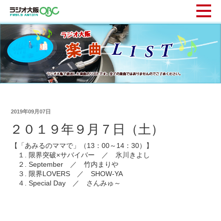
2019年09月07日
２０１９年９月７日（土）
【「あみるのママで」（13：00～14：30）】
１. 限界突破×サバイバー ／ 氷川きよし
２. September ／ 竹内まりや
３. 限界LOVERS ／ SHOW-YA
４. Special Day ／ さんみゅ～