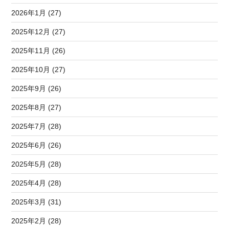
2026年1月 (27)
2025年12月 (27)
2025年11月 (26)
2025年10月 (27)
2025年9月 (26)
2025年8月 (27)
2025年7月 (28)
2025年6月 (26)
2025年5月 (28)
2025年4月 (28)
2025年3月 (31)
2025年2月 (28)