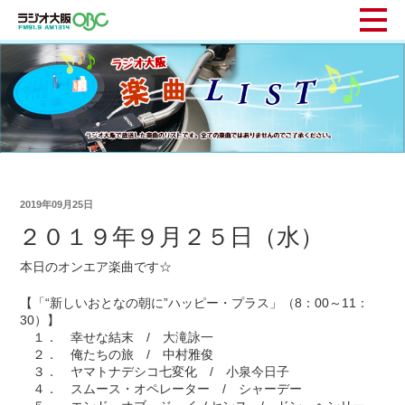
2019年09月25日
２０１９年９月２５日（水）
本日のオンエア楽曲です☆
【「“新しいおとなの朝に”ハッピー・プラス」（8：00～11：
30）】
１． 幸せな結末 / 大滝詠一
２． 俺たちの旅 / 中村雅俊
３． ヤマトナデシコ七変化 / 小泉今日子
４． スムース・オペレーター / シャーデー