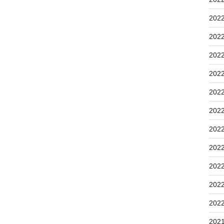
202
202
202
202
202
202
202
202
202
202
202
202