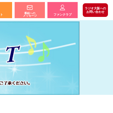
ラジオ大阪への
お問い合わせ
番組への
ト
ファンクラブ
メッセージ