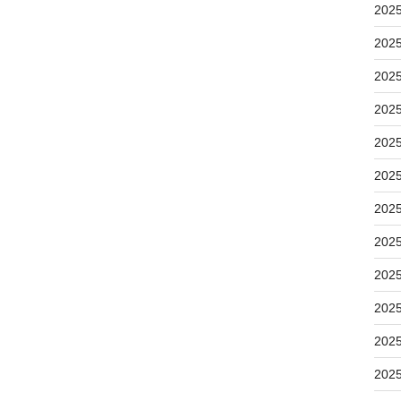
202
202
202
202
202
202
202
202
202
202
202
202