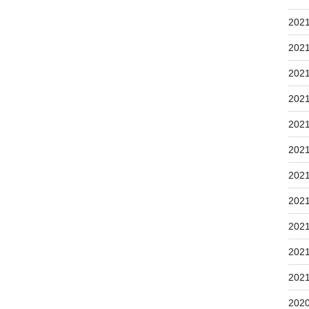
202
202
202
202
202
202
202
202
202
202
202
202