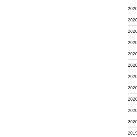
202
202
202
202
202
202
202
202
202
202
202
201