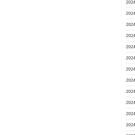
202
202
202
202
202
202
202
202
202
202
202
202