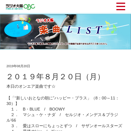
2019年08月20日
２０１９年８月２０日（月）
本日のオンエア楽曲です☆
【「“新しいおとなの朝に”ハッピー・プラス」（8：00～11：
30）】
１． B・BLUE / BOOWY
２． マシュ・ケ・ナダ / セルジオ・メンデス＆ブラジ
ル'66
３． 愛はスローにちょっとずつ / サザンオールスターズ