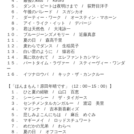
４． 最後のkiss / Kiroro
５． ダンス・ビートは夜明けまで / 荻野目洋子
６． 午後のパレード / スガシカオ
７． ダーティー・ワーク / オースティン・マホーン
８． アイ・ライク・イット / デバージ
９． 君は天然色 / 大滝詠一
１０． ブルージーンズメモリー / 近藤真彦
１１． 夏の日 / 森高千里
１２． 麦わらでダンス / 生稲晃子
１３． 白い雲のように / 猿岩石
１４． 風に吹かれて / エレファントカシマシ
１５． パートタイム・ラヴァー / スティーヴィー・ワンダ
ー
１６． イツナロウバ / キック・ザ・カンクルー
【「ほんまもん！原田年晴です」（12：00～15：00）】
１． ひと夏の経験 / 山口 百恵
２． シーシーシー / ザ・タイガース
３． センチメンタルカンガルー / 渡辺 美里
４． マドンナ / 吉本新喜劇ィズ
５． 悲しみよこんにちは / 麻丘 めぐみ
６． マギーメイ / ロッドスチュワート
７． めだかの兄弟 / わらべ
８． 夏の日 / オフコース