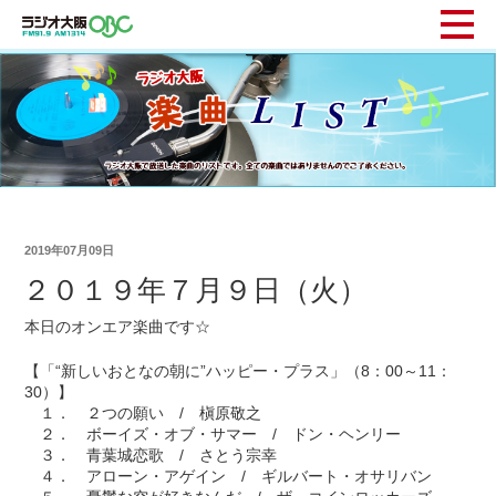
2019年07月09日
２０１９年７月９日（火）
本日のオンエア楽曲です☆
【「“新しいおとなの朝に”ハッピー・プラス」（8：00～11：
30）】
１． ２つの願い / 槇原敬之
２． ボーイズ・オブ・サマー / ドン・ヘンリー
３． 青葉城恋歌 / さとう宗幸
４． アローン・アゲイン / ギルバート・オサリバン