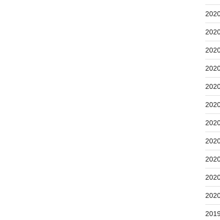
202
202
202
202
202
202
202
202
202
202
202
201