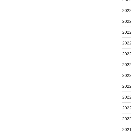
202
202
202
202
202
202
202
202
202
202
202
202