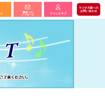
ラジオ大阪への
お問い合わせ
番組への
ト
ファンクラブ
メッセージ