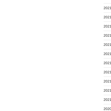
202
202
202
202
202
202
202
202
202
202
202
202