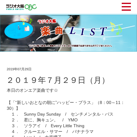
2019年07月29日
２０１９年７月２９日（月）
本日のオンエア楽曲です☆
【「“新しいおとなの朝に”ハッピー・プラス」（8：00～11：
30）】
１． Sunny Day Sunday / センチメンタル・バス
２． 君に、胸キュン。 / YMO
３． ソラアイ / Every Little Thing
４． クルーエル・サマー / バナナラマ