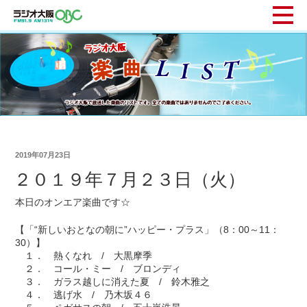
2019年07月23日
２０１９年７月２３日（火）
本日のオンエア楽曲です☆
【「“新しいおとなの朝に”ハッピー・プラス」（8：00～11：
30）】
１． 熱くなれ / 大黒摩季
２． コール・ミー / ブロンディ
３． ガラス越しに消えた夏 / 鈴木雅之
４． 逃げ水 / 乃木坂４６