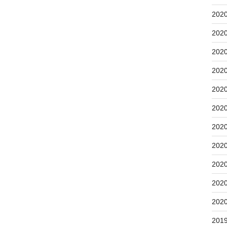
202
202
202
202
202
202
202
202
202
202
202
201