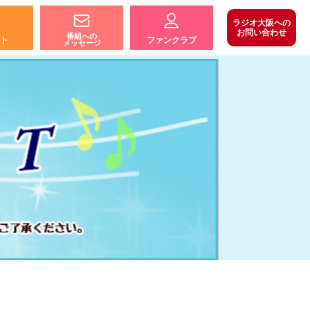
ラジオ大阪への
お問い合わせ
番組への
ト
ファンクラブ
メッセージ