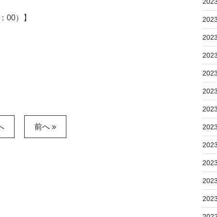
202
3：00）】
202
202
202
202
202
202
へ
前へ »
202
202
202
202
202
202