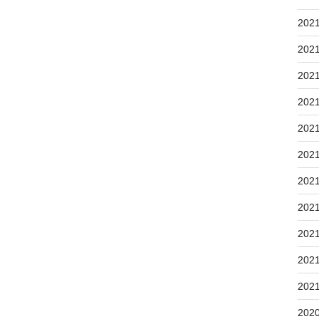
202
202
202
202
202
202
202
202
202
202
202
202