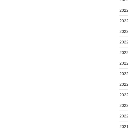
202
202
202
202
202
202
202
202
202
202
202
202