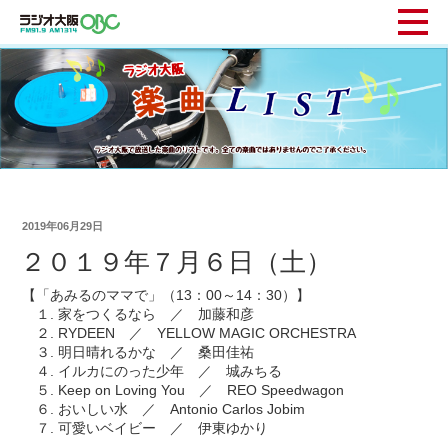
2019年06月29日
２０１９年７月６日（土）
【「あみるのママで」（13：00～14：30）】
１. 家をつくるなら ／ 加藤和彦
２. RYDEEN ／ YELLOW MAGIC ORCHESTRA
３. 明日晴れるかな ／ 桑田佳祐
４. イルカにのった少年 ／ 城みちる
５. Keep on Loving You ／ REO Speedwagon
６. おいしい水 ／ Antonio Carlos Jobim
７. 可愛いベイビー ／ 伊東ゆかり