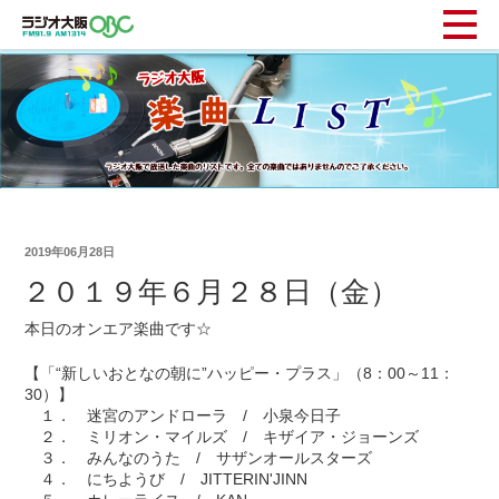
2019年06月28日
２０１９年６月２８日（金）
本日のオンエア楽曲です☆
【「“新しいおとなの朝に”ハッピー・プラス」（8：00～11：
30）】
１． 迷宮のアンドローラ / 小泉今日子
２． ミリオン・マイルズ / キザイア・ジョーンズ
３． みんなのうた / サザンオールスターズ
４． にちようび / JITTERIN'JINN