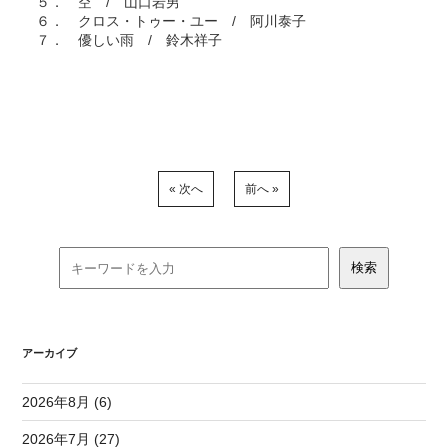
５． 空 / 山口岩男
６． クロス・トゥー・ユー / 阿川泰子
７． 優しい雨 / 鈴木祥子
« 次へ
前へ »
アーカイブ
2026年8月 (6)
2026年7月 (27)