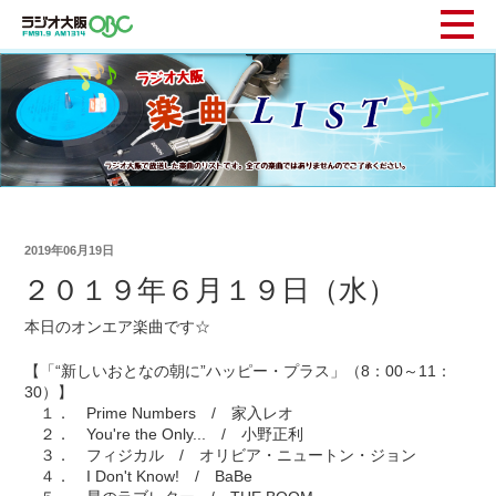
2019年06月19日
２０１９年６月１９日（水）
本日のオンエア楽曲です☆
【「“新しいおとなの朝に”ハッピー・プラス」（8：00～11：
30）】
１． Prime Numbers / 家入レオ
２． You're the Only... / 小野正利
３． フィジカル / オリビア・ニュートン・ジョン
４． I Don't Know! / BaBe