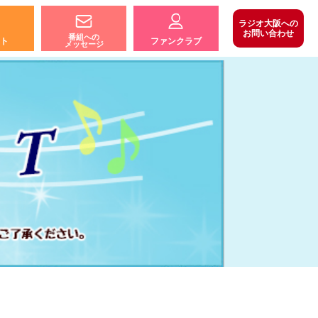
ラジオ大阪への
お問い合わせ
番組への
ト
ファンクラブ
メッセージ