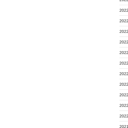
202
202
202
202
202
202
202
202
202
202
202
202