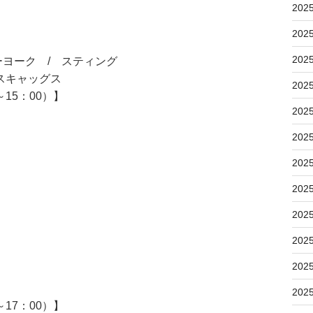
202
202
202
ヨーク / スティング
スキャッグス
202
15：00）】
202
202
202
202
202
202
202
202
17：00）】