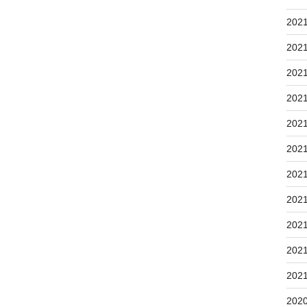
202
202
202
202
202
202
202
202
202
202
202
202