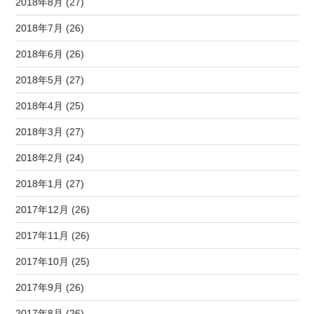
2018年8月 (27)
2018年7月 (26)
2018年6月 (26)
2018年5月 (27)
2018年4月 (25)
2018年3月 (27)
2018年2月 (24)
2018年1月 (27)
2017年12月 (26)
2017年11月 (26)
2017年10月 (25)
2017年9月 (26)
2017年8月 (26)