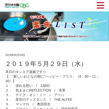
2019年05月29日
２０１９年５月２９日（水）
本日のオンエア楽曲です☆
【「“新しいおとなの朝に”ハッピー・プラス」（8：00～11：
30）】
１． 揺れる想い / ZARD
２． 気ままにREFLECTION / 杏里
３． テイク・オン・ミー / アーハ
４． 星空のディスタンス / THE ALFEE
５． マシマロ / 奥田民生
６． スマイル・フォー・ミー / 河合奈保子