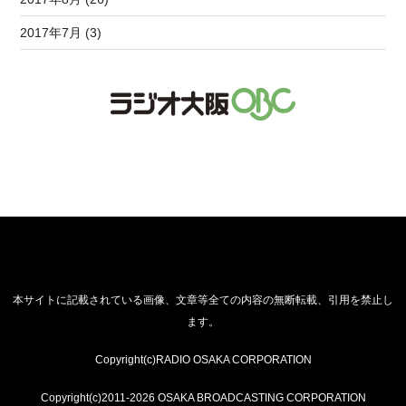
2017年7月 (3)
本サイトに記載されている画像、文章等全ての内容の無断転載、引用を禁止し
ます。
Copyright(c)RADIO OSAKA CORPORATION
Copyright(c)2011-2026 OSAKA BROADCASTING CORPORATION