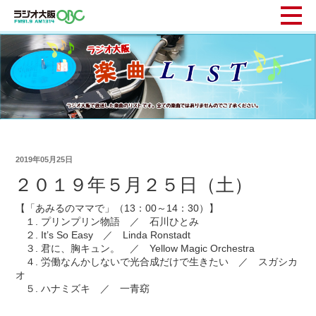
2019年05月25日
２０１９年５月２５日（土）
【「あみるのママで」（13：00～14：30）】
１. プリンプリン物語 ／ 石川ひとみ
２. It’s So Easy ／ Linda Ronstadt
３. 君に、胸キュン。 ／ Yellow Magic Orchestra
４. 労働なんかしないで光合成だけで生きたい ／ スガシカ
オ
５. ハナミズキ ／ 一青窈