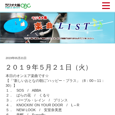
2019年05月21日
２０１９年５月２１日（火）
本日のオンエア楽曲です☆
【「“新しいおとなの朝に”ハッピー・プラス」（8：00～11：
30）】
１． SOS / ABBA
２． ばらの花 / くるり
３． パープル・レイン / プリンス
４． KNOCKIN' ON YOUR DOOR / L⇔R
５． NEW LOOK / 安室奈美恵
６． 覚醒 / Superfly