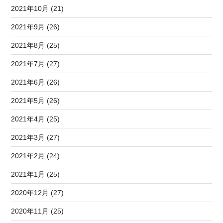
2021年10月 (21)
2021年9月 (26)
2021年8月 (25)
2021年7月 (27)
2021年6月 (26)
2021年5月 (26)
2021年4月 (25)
2021年3月 (27)
2021年2月 (24)
2021年1月 (25)
2020年12月 (27)
2020年11月 (25)