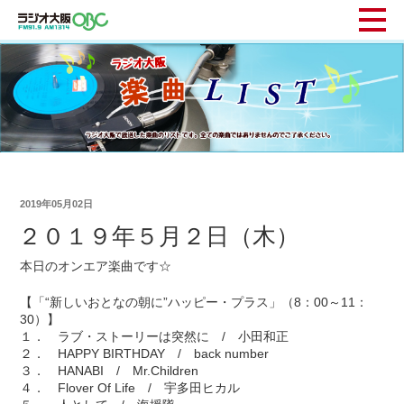
2019年05月02日
２０１９年５月２日（木）
本日のオンエア楽曲です☆
【「“新しいおとなの朝に”ハッピー・プラス」（8：00～11：
30）】
１． ラブ・ストーリーは突然に / 小田和正
２． HAPPY BIRTHDAY / back number
３． HANABI / Mr.Children
４． Flover Of Life / 宇多田ヒカル