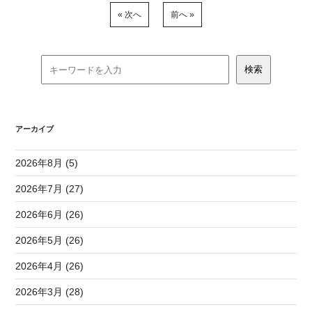
« 次へ
前へ »
アーカイブ
2026年8月 (5)
2026年7月 (27)
2026年6月 (26)
2026年5月 (26)
2026年4月 (26)
2026年3月 (28)