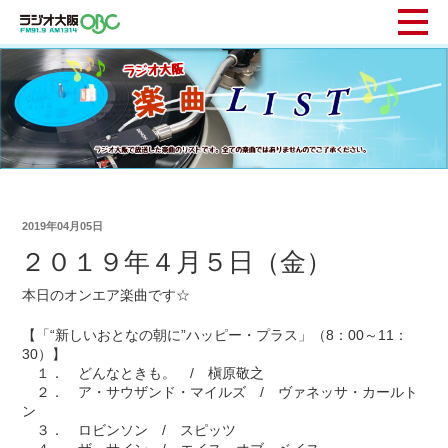
2019年04月05日
２０１９年４月５日（金）
本日のオンエア楽曲です☆
【「“新しいおとなの朝に”ハッピー・プラス」（8：00～11：
30）】
１． どんなときも。 / 槇原敬之
２． ア・サウザンド・マイルズ / ヴァネッサ・カールト
ン
３． ロビンソン / スピッツ