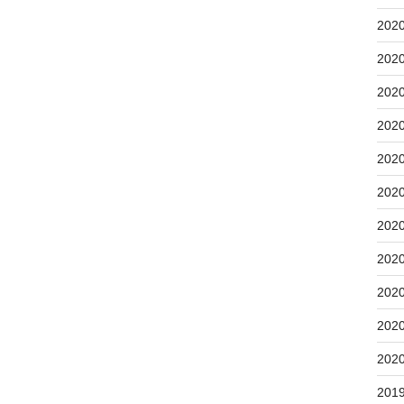
202
202
202
202
202
202
202
202
202
202
202
201