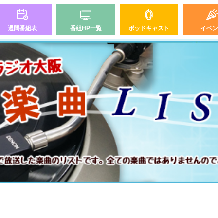
週間番組表
番組HP一覧
ポッドキャスト
イベン