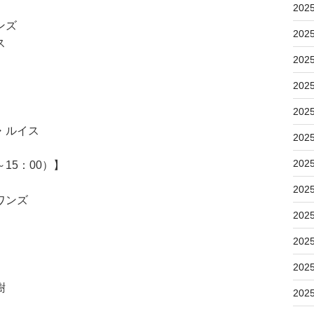
202
ンズ
202
ス
202
202
202
・ルイス
202
202
15：00）】
202
ワンズ
202
202
202
樹
202