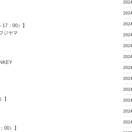
202
202
202
17：00）】
フジヤマ
202
202
202
ONKEY
202
202
202
5）】
202
202
202
3：00）】