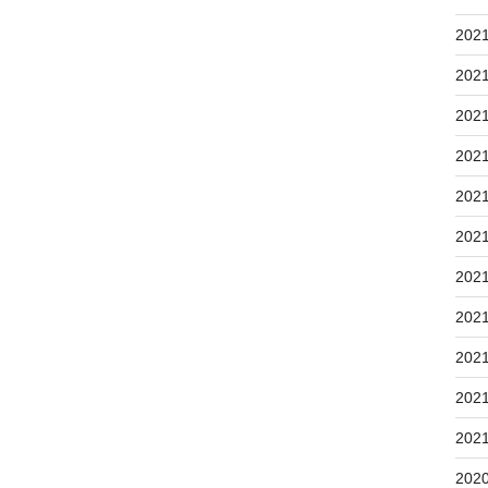
202
202
202
202
202
202
202
202
202
202
202
202