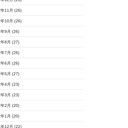
2年11月 (26)
2年10月 (26)
2年9月 (26)
2年8月 (27)
2年7月 (26)
2年6月 (26)
2年5月 (27)
2年4月 (23)
2年3月 (23)
2年2月 (20)
2年1月 (20)
1年12月 (22)