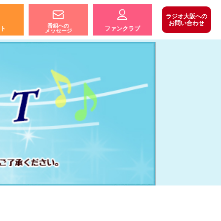
ラジオ大阪への
お問い合わせ
番組への
ト
ファンクラブ
メッセージ