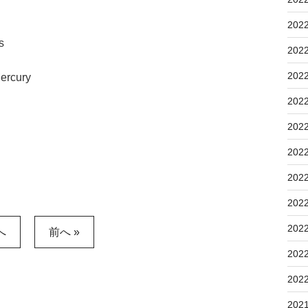
202
s
202
202
ercury
202
202
202
202
202
202
へ
前へ »
202
202
202