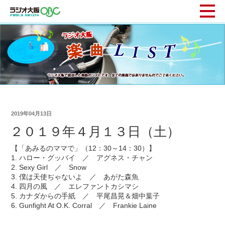
2019年04月13日
２０１９年４月１３日（土）
【「あみるのママで」（12：30～14：30）】
1. ハロー・グッバイ ／ アグネス・チャン
2. Sexy Girl ／ Snow
3. 僕は天使ぢゃないよ ／ あがた森魚
4. 四月の風 ／ エレファントカシマシ
5. カナダからの手紙 ／ 平尾昌晃＆畑中葉子
6. Gunfight At O.K. Corral ／ Frankie Laine