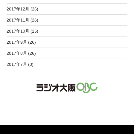
2017年12月 (26)
2017年11月 (26)
2017年10月 (25)
2017年9月 (26)
2017年8月 (26)
2017年7月 (3)