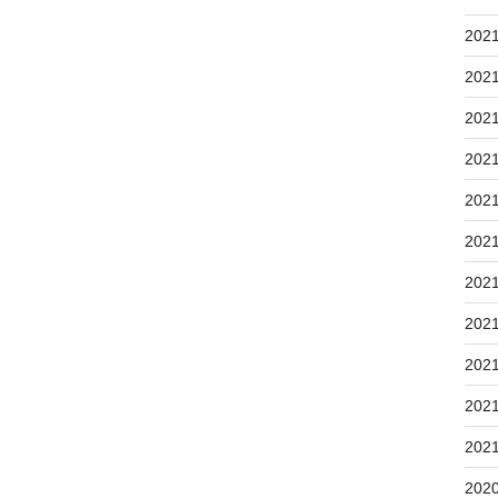
202
202
202
202
202
202
202
202
202
202
202
202