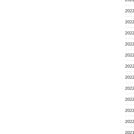
202
202
202
202
202
202
202
202
202
202
202
202