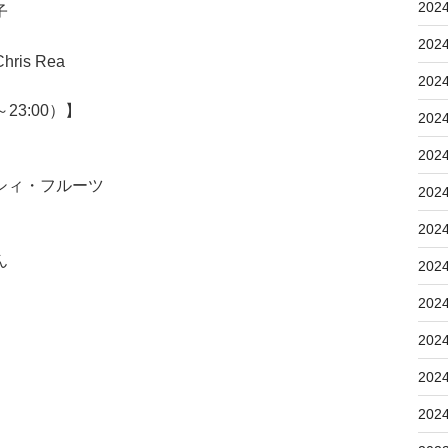
202
子
202
hris Rea
202
23:00）】
202
202
シィ・フルーツ
202
202
ん
202
202
202
202
202