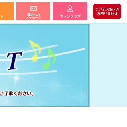
ラジオ大阪への
お問い合わせ
番組への
ト
ファンクラブ
メッセージ