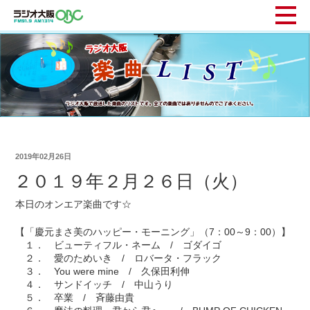
2019年02月26日
２０１９年２月２６日（火）
本日のオンエア楽曲です☆
【「慶元まさ美のハッピー・モーニング」（7：00～9：00）】
１． ビューティフル・ネーム / ゴダイゴ
２． 愛のためいき / ロバータ・フラック
３． You were mine / 久保田利伸
４． サンドイッチ / 中山うり
５． 卒業 / 斉藤由貴