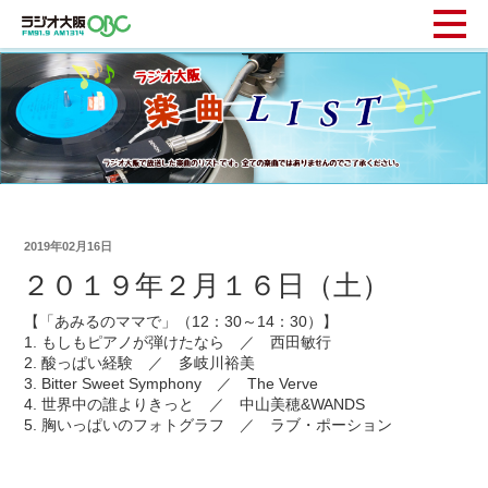
2019年02月16日
２０１９年２月１６日（土）
【「あみるのママで」（12：30～14：30）】
1. もしもピアノが弾けたなら ／ 西田敏行
2. 酸っぱい経験 ／ 多岐川裕美
3. Bitter Sweet Symphony ／ The Verve
4. 世界中の誰よりきっと ／ 中山美穂&WANDS
5. 胸いっぱいのフォトグラフ ／ ラブ・ポーション