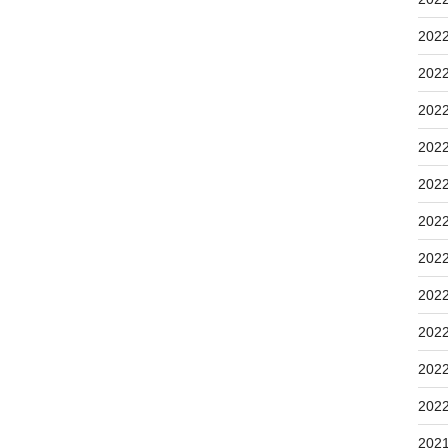
202
202
202
202
202
202
202
202
202
202
202
202