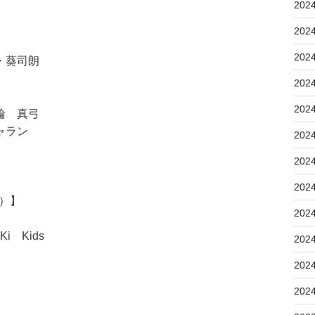
202
202
202
・葵司朗
202
202
輪 真弓
ャラン
202
202
202
5）】
202
 Kids
202
202
202