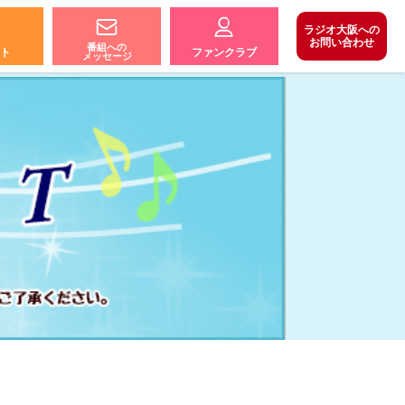
ラジオ大阪への
お問い合わせ
番組への
ト
ファンクラブ
メッセージ