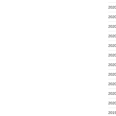
202
202
202
202
202
202
202
202
202
202
202
201