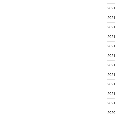
202
202
202
202
202
202
202
202
202
202
202
202