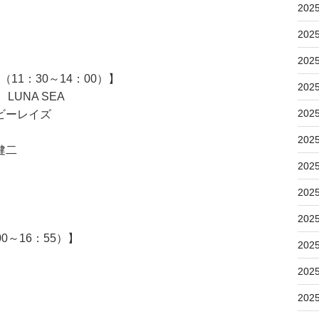
202
202
202
11：30～14：00）】
202
 LUNA SEA
202
ビーレイズ
202
健二
202
202
202
0～16：55）】
202
202
202