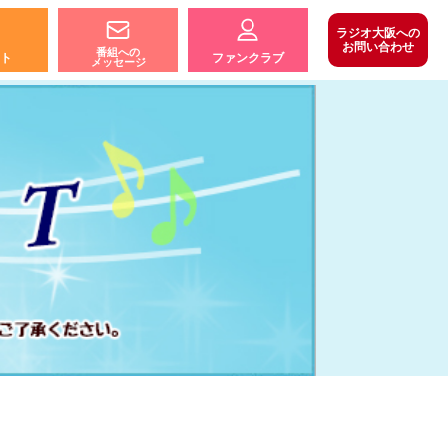
ラジオ大阪への
お問い合わせ
番組への
ト
ファンクラブ
メッセージ