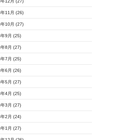
3年12月 (27)
3年11月 (26)
3年10月 (27)
3年9月 (25)
3年8月 (27)
3年7月 (25)
3年6月 (26)
3年5月 (27)
3年4月 (25)
3年3月 (27)
3年2月 (24)
3年1月 (27)
2年12月 (26)