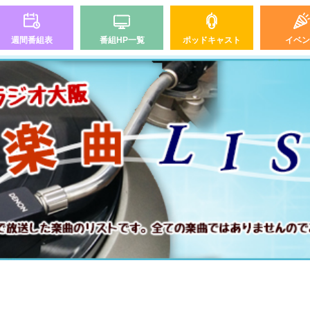
週間番組表
番組HP一覧
ポッドキャスト
イベン