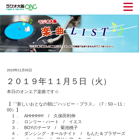
2019年11月05日
２０１９年１１月５日（火）
本日のオンエア楽曲です☆
【「“新しいおとなの朝に”ハッピー・プラス」（7：50～11：
00）】
１． AHHHHH! / 久保田利伸
２． ロンリー・ハート / イエス
３． BOYのテーマ / 菊池桃子
４． ダンシング・オールナイト / もんた＆ブラザーズ