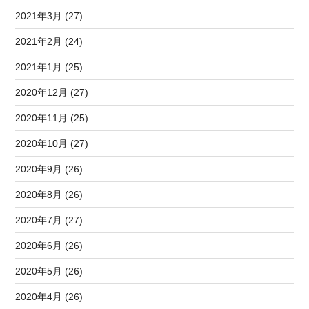
2021年3月 (27)
2021年2月 (24)
2021年1月 (25)
2020年12月 (27)
2020年11月 (25)
2020年10月 (27)
2020年9月 (26)
2020年8月 (26)
2020年7月 (27)
2020年6月 (26)
2020年5月 (26)
2020年4月 (26)