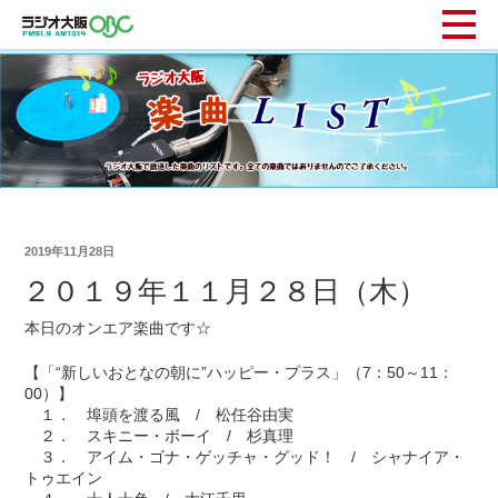
2019年11月28日
２０１９年１１月２８日（木）
本日のオンエア楽曲です☆
【「“新しいおとなの朝に”ハッピー・プラス」（7：50～11：
00）】
１． 埠頭を渡る風 / 松任谷由実
２． スキニー・ボーイ / 杉真理
３． アイム・ゴナ・ゲッチャ・グッド！ / シャナイア・
トゥエイン