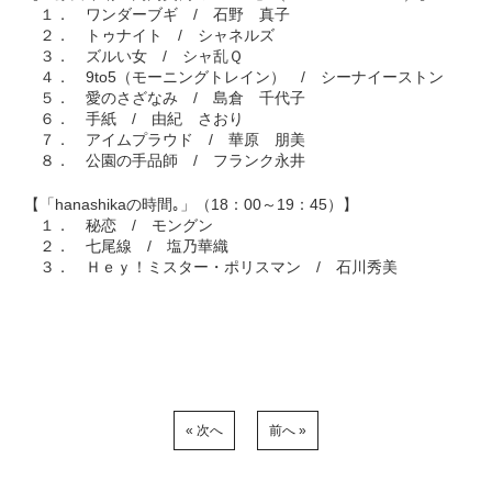
１． ワンダーブギ / 石野 真子
２． トゥナイト / シャネルズ
３． ズルい女 / シャ乱Ｑ
４． 9to5（モーニングトレイン） / シーナイーストン
５． 愛のさざなみ / 島倉 千代子
６． 手紙 / 由紀 さおり
７． アイムプラウド / 華原 朋美
８． 公園の手品師 / フランク永井
【「hanashikaの時間｡」（18：00～19：45）】
１． 秘恋 / モングン
２． 七尾線 / 塩乃華織
３． Ｈｅｙ！ミスター・ポリスマン / 石川秀美
« 次へ
前へ »