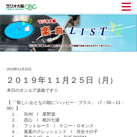
2019年11月25日
２０１９年１１月２５日（月）
本日のオンエア楽曲です☆
【「“新しいおとなの朝に”ハッピー・プラス」（7：50～11：
00）】
１． SUN / 星野源
２． 恋心 / 相川七瀬
３． フットルース / ケニー・ロギンス
４． 落葉のクレッシェンド / 河合その子