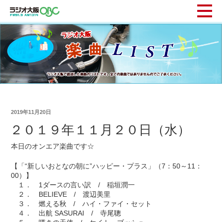
2019年11月20日
２０１９年１１月２０日（水）
本日のオンエア楽曲です☆
【「“新しいおとなの朝に”ハッピー・プラス」（7：50～11：
00）】
１． 1ダースの言い訳 / 稲垣潤一
２． BELIEVE / 渡辺美里
３． 燃える秋 / ハイ・ファイ・セット
４． 出航 SASURAI / 寺尾聰