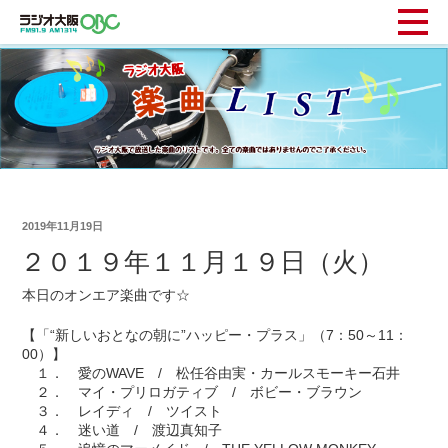
2019年11月19日
２０１９年１１月１９日（火）
本日のオンエア楽曲です☆
【「“新しいおとなの朝に”ハッピー・プラス」（7：50～11：
00）】
１． 愛のWAVE / 松任谷由実・カールスモーキー石井
２． マイ・プリロガティブ / ボビー・ブラウン
３． レイディ / ツイスト
４． 迷い道 / 渡辺真知子