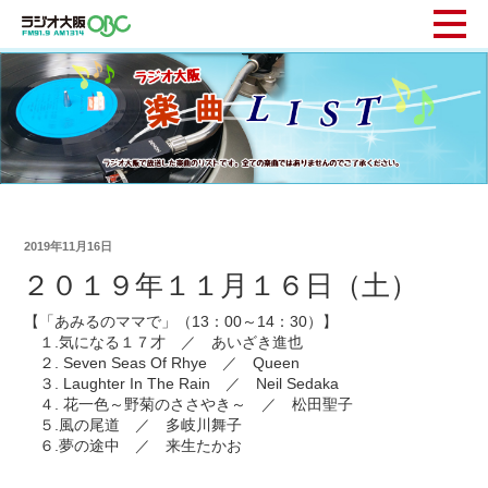
2019年11月16日
２０１９年１１月１６日（土）
【「あみるのママで」（13：00～14：30）】
１.気になる１７才 ／ あいざき進也
２. Seven Seas Of Rhye ／ Queen
３. Laughter In The Rain ／ Neil Sedaka
４. 花一色～野菊のささやき～ ／ 松田聖子
５.風の尾道 ／ 多岐川舞子
６.夢の途中 ／ 来生たかお