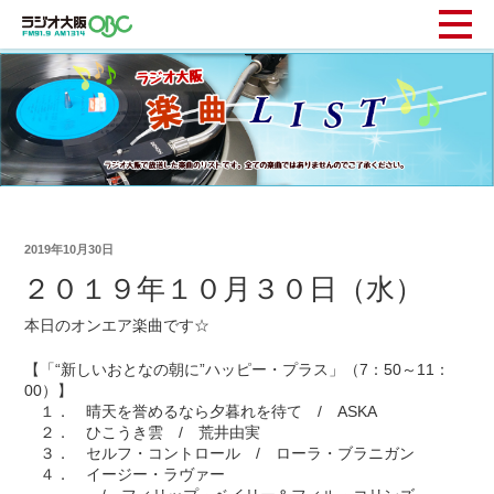
2019年10月30日
２０１９年１０月３０日（水）
本日のオンエア楽曲です☆
【「“新しいおとなの朝に”ハッピー・プラス」（7：50～11：
00）】
１． 晴天を誉めるなら夕暮れを待て / ASKA
２． ひこうき雲 / 荒井由実
３． セルフ・コントロール / ローラ・ブラニガン
４． イージー・ラヴァー